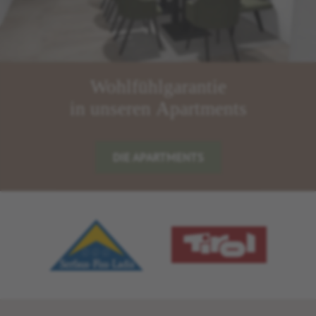
Wohlfühlgarantie
in unseren Apartments
DIE APARTMENTS