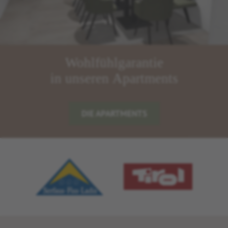
Wohlfühlgarantie
in unseren Apartments
DIE APARTMENTS