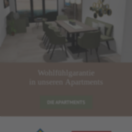
Wohlfühlgarantie
in unseren Apartments
DIE APARTMENTS