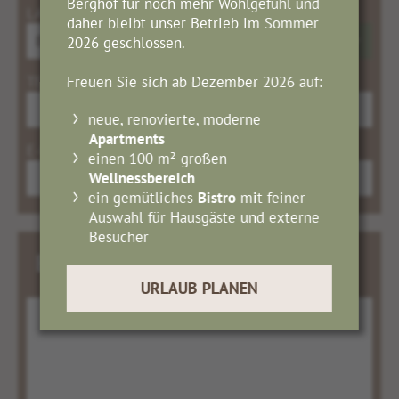
Berghof für noch mehr Wohlgefühl und
LAND
daher bleibt unser Betrieb im Sommer
2026 geschlossen.
Freuen Sie sich ab Dezember 2026 auf:
TELEFON
neue, renovierte, moderne
Apartments
E-MAIL*
einen 100 m² großen
Wellnessbereich
ein gemütliches
Bistro
mit feiner
Auswahl für Hausgäste und externe
Besucher
Bemerkungen
URLAUB PLANEN