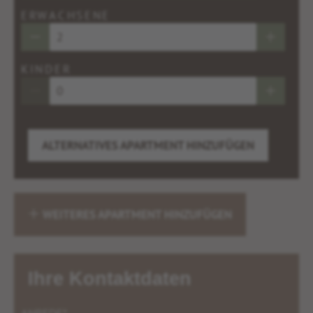
ERWACHSENE
KINDER
ALTERNATIVES APARTMENT HINZUFÜGEN
WEITERES APARTMENT HINZUFÜGEN
Ihre Kontaktdaten