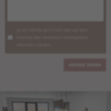
Ja, ich möchte per E-Mail oder auf dem
Postweg über Neuheiten und Angebote
informiert werden